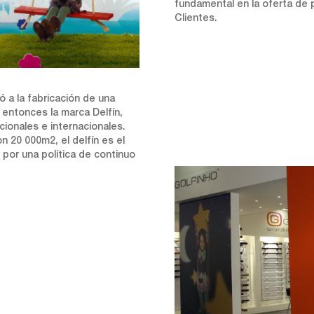
fundamental en la oferta de 
Clientes.
 a la fabricación de una
entonces la marca Delfín,
ionales e internacionales.
n 20 000m2, el delfín es el
por una política de continuo